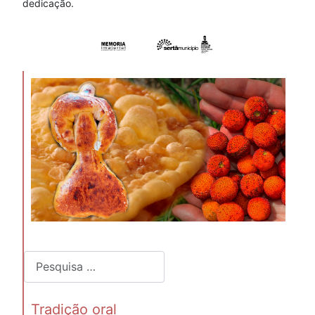
dedicação.
Pesquisar
Tradição oral