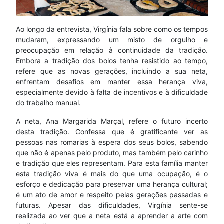
Ao longo da entrevista, Virgínia fala sobre como os tempos
mudaram, expressando um misto de orgulho e
preocupação em relação à continuidade da tradição.
Embora a tradição dos bolos tenha resistido ao tempo,
refere que as novas gerações, incluindo a sua neta,
enfrentam desafios em manter essa herança viva,
especialmente devido à falta de incentivos e à dificuldade
do trabalho manual.
A neta, Ana Margarida Marçal, refere o futuro incerto
desta tradição. Confessa que é gratificante ver as
pessoas nas romarias à espera dos seus bolos, sabendo
que não é apenas pelo produto, mas também pelo carinho
e tradição que eles representam. Para esta família manter
esta tradição viva é mais do que uma ocupação, é o
esforço e dedicação para preservar uma herança cultural;
é um ato de amor e respeito pelas gerações passadas e
futuras. Apesar das dificuldades, Virgínia sente-se
realizada ao ver que a neta está a aprender a arte com