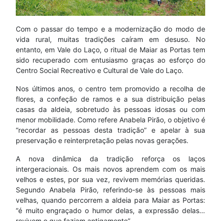
Com o passar do tempo e a modernização do modo de
vida rural, muitas tradições caíram em desuso. No
entanto, em Vale do Laço, o ritual de Maiar as Portas tem
sido recuperado com entusiasmo graças ao esforço do
Centro Social Recreativo e Cultural de Vale do Laço.
Nos últimos anos, o centro tem promovido a recolha de
flores, a confeção de ramos e a sua distribuição pelas
casas da aldeia, sobretudo às pessoas idosas ou com
menor mobilidade. Como refere Anabela Pirão, o objetivo é
“recordar as pessoas desta tradição” e apelar à sua
preservação e reinterpretação pelas novas gerações.
A nova dinâmica da tradição reforça os laços
intergeracionais. Os mais novos aprendem com os mais
velhos e estes, por sua vez, revivem memórias queridas.
Segundo Anabela Pirão, referindo-se às pessoas mais
velhas, quando percorrem a aldeia para Maiar as Portas:
“é muito engraçado o humor delas, a expressão delas…
revivem o que faziam antigamente”.