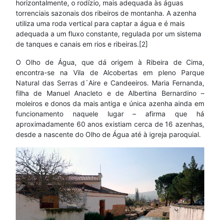
horizontalmente, o rodízio, mais adequada às águas
torrenciais sazonais dos ribeiros de montanha. A azenha
utiliza uma roda vertical para captar a água e é mais
adequada a um fluxo constante, regulada por um sistema
de tanques e canais em rios e ribeiras.[2]
O Olho de Água, que dá origem à Ribeira de Cima,
encontra-se na Vila de Alcobertas em pleno Parque
Natural das Serras d´Aire e Candeeiros. Maria Fernanda,
filha de Manuel Anacleto e de Albertina Bernardino –
moleiros e donos da mais antiga e única azenha ainda em
funcionamento naquele lugar – afirma que há
aproximadamente 60 anos existiam cerca de 16 azenhas,
desde a nascente do Olho de Água até à igreja paroquial.