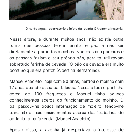
Olho de Água, reservatório e início da levada ©Memória Imaterial
Nessa altura, e durante muitos anos, não existia outra
forma das pessoas terem farinha e pão a não ser
diretamente a partir dos moinhos. Não existiam padeiros e
as pessoas faziam o seu próprio pão, para tal utilizavam
sobretudo farinha de cevada: ‘O pão de cevada era muito
bom! Só que era preto!’ (Albertina Bernardino).
Manuel Anacleto, hoje com 80 anos, herdou o moinho com
17 anos quando o seu pai faleceu. Nessa altura o pai tinha
cerca de 100 fregueses e Manuel tinha poucos
conhecimentos acerca do funcionamento do moinho. O
pai passou-lhe pouca informação de moleiro, tendo-lhe
transmitido mais ensinamentos acerca dos ‘trabalhos de
agricultura na fazenda’ (Manuel Anacleto).
Apesar disso, a azenha já despertava o interesse de