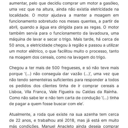
aumentar, pelo que decidiu comprar um motor a gasóleo,
uma vez que na altura, ainda não existia eletricidade na
localidade. O motor ajudava a manter a moagem em
funcionamento sobretudo nos meses quentes, a partir de
abril, quando a água era dirigida para as regas. O motor
também servia para o funcionamento da lavadoura, uma
máquina de lavar e secar o trigo. Mais tarde, há cerca de
50 anos, a eletricidade chegou à região e passou a utilizar
um motor elétrico, o que facilitou muito o processo, tanto
na moagem dos cereais, como na lavagem do trigo.
Chegou a ter mais de 500 fregueses, e só não teve mais
porque ‘(…) não conseguia dar vazão (…)’, uma vez que
não tendo sementeiras suficientes para responder a todos
os pedidos dos clientes tinha de ir comprar cereais a
Lisboa, Vila Franca, Vale Figueira ou Caldas da Rainha.
Como não sabe ler e não tem carta de condução ‘(…) tinha
de pagar a quem fosse buscar com ele’.
Atualmente, a roda que existe na sua azenha tem cerca
de 22 anos, e trabalhou até 2018, mas já está em muito
más condições. Manuel Anacleto ainda deseja comprar