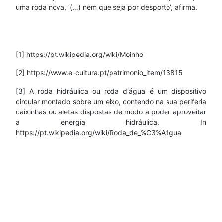
uma roda nova, ‘(…) nem que seja por desporto’, afirma.
[1] https://pt.wikipedia.org/wiki/Moinho
[2] https://www.e-cultura.pt/patrimonio_item/13815
[3] A roda hidráulica ou roda d'água é um dispositivo
circular montado sobre um eixo, contendo na sua periferia
caixinhas ou aletas dispostas de modo a poder aproveitar
a energia hidráulica. In
https://pt.wikipedia.org/wiki/Roda_de_%C3%A1gua