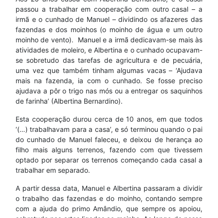
passou a trabalhar em cooperação com outro casal – a
irmã e o cunhado de Manuel – dividindo os afazeres das
fazendas e dos moinhos (o moinho de água e um outro
moinho de vento). Manuel e a irmã dedicavam-se mais às
atividades de moleiro, e Albertina e o cunhado ocupavam-
se sobretudo das tarefas de agricultura e de pecuária,
uma vez que também tinham algumas vacas – ‘Ajudava
mais na fazenda, ia com o cunhado. Se fosse preciso
ajudava a pôr o trigo nas mós ou a entregar os saquinhos
de farinha’ (Albertina Bernardino).
Esta cooperação durou cerca de 10 anos, em que todos
‘(…) trabalhavam para a casa’, e só terminou quando o pai
do cunhado de Manuel faleceu, e deixou de herança ao
filho mais alguns terrenos, fazendo com que tivessem
optado por separar os terrenos começando cada casal a
trabalhar em separado.
A partir dessa data, Manuel e Albertina passaram a dividir
o trabalho das fazendas e do moinho, contando sempre
com a ajuda do primo Amândio, que sempre os apoiou,