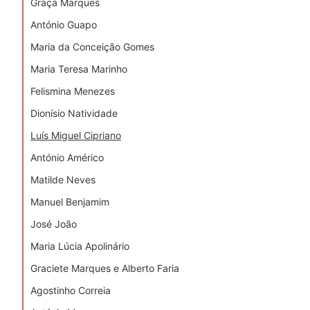
Graça Marques
António Guapo
Maria da Conceição Gomes
Maria Teresa Marinho
Felismina Menezes
Dionísio Natividade
Luís Miguel Cipriano
António Américo
Matilde Neves
Manuel Benjamim
José João
Maria Lúcia Apolinário
Graciete Marques e Alberto Faria
Agostinho Correia