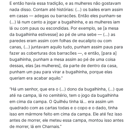
E então havia essa tradição, e as mulheres não gostavam
nada disso. Contam até histórias: (…) os bailes eram assim
em casas — adegas ou barracões. Então eles punham-se
(…) lá num canto a jogar a bugalhinha, e as mulheres iam
lá ou com paus ou escondidas. Por exemplo, se [a mesa
da bugalhinha estivesse] ao pé de uma sebe — (…) as
paredes eram assim com folhas de eucalipto ou com
canas, (…) juntavam aquilo tudo, punham assim paus para
fazer as coberturas dos barracões —, e então, [para a]
bugalhinha, punham a mesa assim ao pé de uma coisa
dessas, elas [as mulheres], da parte de dentro da casa,
punham um pau para virar a bugalhinha, porque elas
queriam era acabar aquilo.”
“Há um senhor, que era o (…) dono da bugalhinha, (…) que
até na campa, lá no cemitério, tem o jogo da bugalhinha
em cima da campa. O Quilhéu tinha lá… era assim um
quadrado com as cartas todas e o copo e o dado, tinha
isso em mármore feito em cima da campa. Ele até fez isso
antes de morrer, ele meteu essa campa, montou isso antes
de morrer, lá em Charnais.”