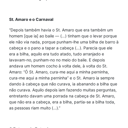
St. Amaro e o Carnaval
“Depois também havia o St. Amaro que era também um
homem [que ia] ao baile — (…) tinham que o levar porque
ele não via nada, porque punham-lhe uma bilha de barro à
cabeça e o pano a tapar a cabeça (…). Parecia que ele
era a bilha, aquilo era tudo atado, tudo arranjado e
lavavam-no, punham-no no meio do baile. E depois
andava um homem cocho à volta dele, à volta do St.
Amaro: “Ó St. Amaro, cura-me aqui a minha perninha,
cura-me aqui a minha perninha” e o St. Amaro ia sempre
dando à cabeça que não curava, ia abanando a bilha que
não curava. Aquilo depois iam fazendo muitas perguntas,
entretanto davam uma porrada na cabeça de St. Amaro,
que não era a cabeça, era a bilha, partia-se a bilha toda,
as pessoas riam muito (…).”