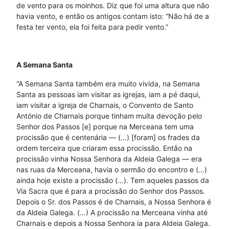
de vento para os moinhos. Diz que foi uma altura que não
havia vento, e então os antigos contam isto: “Não há de a
festa ter vento, ela foi feita para pedir vento.”
A Semana Santa
“A Semana Santa também era muito vivida, na Semana
Santa as pessoas iam visitar as igrejas, iam a pé daqui,
iam visitar a igreja de Charnais, o Convento de Santo
António de Charnais porque tinham muita devoção pelo
Senhor dos Passos [e] porque na Merceana tem uma
procissão que é centenária — (…) [foram] os frades da
ordem terceira que criaram essa procissão. Então na
procissão vinha Nossa Senhora da Aldeia Galega — era
nas ruas da Merceana, havia o sermão do encontro e (…)
ainda hoje existe a procissão (…). Tem aqueles passos da
Via Sacra que é para a procissão do Senhor dos Passos.
Depois o Sr. dos Passos é de Charnais, a Nossa Senhora é
da Aldeia Galega. (…) A procissão na Merceana vinha até
Charnais e depois a Nossa Senhora ia para Aldeia Galega.