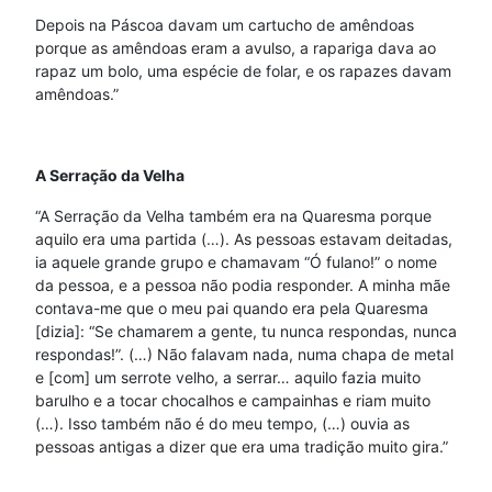
Depois na Páscoa davam um cartucho de amêndoas
porque as amêndoas eram a avulso, a rapariga dava ao
rapaz um bolo, uma espécie de folar, e os rapazes davam
amêndoas.”
A Serração da Velha
“A Serração da Velha também era na Quaresma porque
aquilo era uma partida (…). As pessoas estavam deitadas,
ia aquele grande grupo e chamavam “Ó fulano!” o nome
da pessoa, e a pessoa não podia responder. A minha mãe
contava-me que o meu pai quando era pela Quaresma
[dizia]: “Se chamarem a gente, tu nunca respondas, nunca
respondas!”. (…) Não falavam nada, numa chapa de metal
e [com] um serrote velho, a serrar… aquilo fazia muito
barulho e a tocar chocalhos e campainhas e riam muito
(…). Isso também não é do meu tempo, (…) ouvia as
pessoas antigas a dizer que era uma tradição muito gira.”