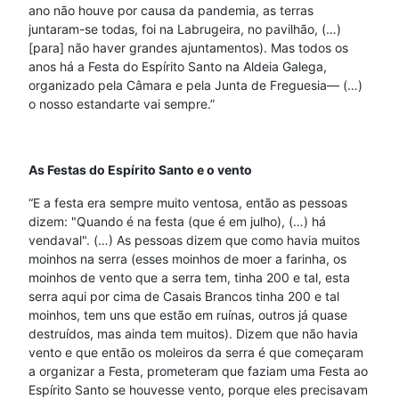
ano não houve por causa da pandemia, as terras
juntaram-se todas, foi na Labrugeira, no pavilhão, (…)
[para] não haver grandes ajuntamentos). Mas todos os
anos há a Festa do Espírito Santo na Aldeia Galega,
organizado pela Câmara e pela Junta de Freguesia— (…)
o nosso estandarte vai sempre.”
As Festas do Espírito Santo e o vento
“E a festa era sempre muito ventosa, então as pessoas
dizem: "Quando é na festa (que é em julho), (…) há
vendaval". (…) As pessoas dizem que como havia muitos
moinhos na serra (esses moinhos de moer a farinha, os
moinhos de vento que a serra tem, tinha 200 e tal, esta
serra aqui por cima de Casais Brancos tinha 200 e tal
moinhos, tem uns que estão em ruínas, outros já quase
destruídos, mas ainda tem muitos). Dizem que não havia
vento e que então os moleiros da serra é que começaram
a organizar a Festa, prometeram que faziam uma Festa ao
Espírito Santo se houvesse vento, porque eles precisavam