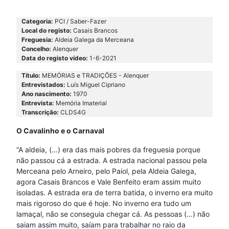
Categoria:
PCI / Saber-Fazer
Local do registo:
Casais Brancos
Freguesia:
Aldeia Galega da Merceana
Concelho:
Alenquer
Data do registo vídeo:
1-6-2021
Título:
MEMÓRIAS e TRADIÇÕES - Alenquer
Entrevistados:
Luís Miguel Cipriano
Ano nascimento:
1970
Entrevista:
Memória Imaterial
Transcrição:
CLDS4G
O Cavalinho e o Carnaval
“A aldeia, (…) era das mais pobres da freguesia porque
não passou cá a estrada. A estrada nacional passou pela
Merceana pelo Arneiro, pelo Paiol, pela Aldeia Galega,
agora Casais Brancos e Vale Benfeito eram assim muito
isoladas. A estrada era de terra batida, o inverno era muito
mais rigoroso do que é hoje. No inverno era tudo um
lamaçal, não se conseguia chegar cá. As pessoas (…) não
saiam assim muito, saíam para trabalhar no raio da