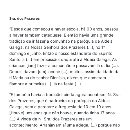
Sra. dos Prazeres
“Desde que começou a haver escola, há 90 anos, passou
a haver também catequese. E então havia uma grande
tradição de ir fazer a comunhão na paróquia de Aldeia
Galega, na Nossa Senhora dos Prazeres (…), no 1º
domingo e junho. Então o nosso estandarte do Espírito
Santo ia (…) em procissão, daqui até à Aldeia Galega. As
crianças [iam] fazer a comunhão e passavam lá o dia (…).
Depois davam [um] lanche (…), muitos, assim da idade da
ti Maria ou do senhor Dionísio, dizem que comeram
fiambre a primeira (…), lá na festa (…).
“E também havia a tradição, ainda agora acontece, N. Sra.
dos Prazeres, que é padroeira da paróquia da Aldeia
Galega, vem e percorre a freguesia de 10 em 10 anos.
[Houve] uns anos que não houve, quando tinha 17 anos.
(…) A vinda da N. Sra. dos Prazeres era um
acontecimento. Arranjavam aí uma adega, (…) porque não