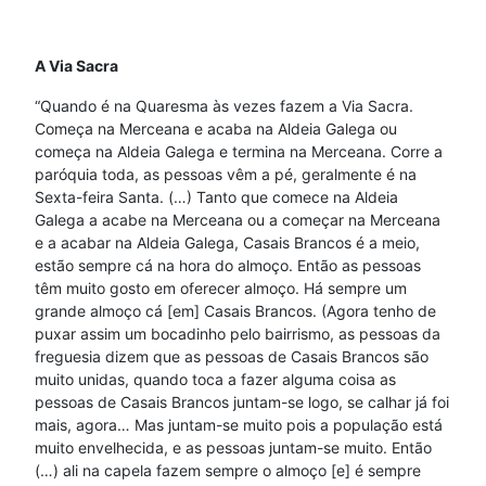
A Via Sacra
“Quando é na Quaresma às vezes fazem a Via Sacra.
Começa na Merceana e acaba na Aldeia Galega ou
começa na Aldeia Galega e termina na Merceana. Corre a
paróquia toda, as pessoas vêm a pé, geralmente é na
Sexta-feira Santa. (…) Tanto que comece na Aldeia
Galega a acabe na Merceana ou a começar na Merceana
e a acabar na Aldeia Galega, Casais Brancos é a meio,
estão sempre cá na hora do almoço. Então as pessoas
têm muito gosto em oferecer almoço. Há sempre um
grande almoço cá [em] Casais Brancos. (Agora tenho de
puxar assim um bocadinho pelo bairrismo, as pessoas da
freguesia dizem que as pessoas de Casais Brancos são
muito unidas, quando toca a fazer alguma coisa as
pessoas de Casais Brancos juntam-se logo, se calhar já foi
mais, agora… Mas juntam-se muito pois a população está
muito envelhecida, e as pessoas juntam-se muito. Então
(…) ali na capela fazem sempre o almoço [e] é sempre