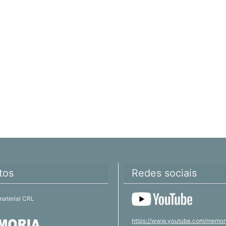
tos
Redes sociais
material CRL
https://www.youtube.com/memor