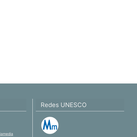
Redes UNESCO
iamedia