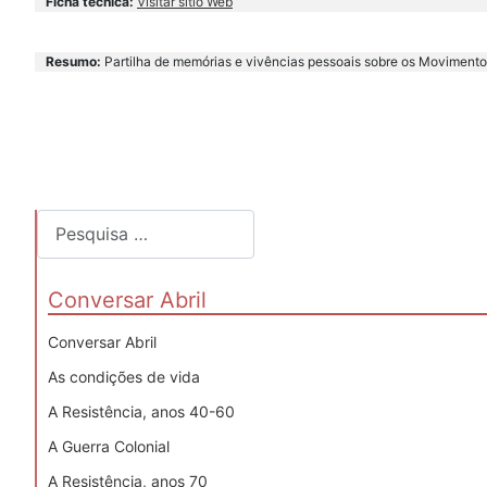
Ficha técnica:
Visitar sítio Web
Resumo:
Partilha de memórias e vivências pessoais sobre os Movimentos
Pesquisar
Conversar Abril
Conversar Abril
As condições de vida
A Resistência, anos 40-60
A Guerra Colonial
A Resistência, anos 70