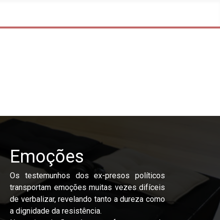
Emoções
Os testemunhos dos ex-presos políticos
transportam emoções muitas vezes difíceis
de verbalizar, revelando tanto a dureza como
a dignidade da resistência.