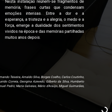
Nesta instalação reúnem-se fragmentos de
memória, frases curtas que condensam
emoções intensas. Entre a dor e a
esperança, a tristeza e a alegria, o medo e a
força, emerge a dualidade dos sentimentos
vividos na época e das memórias partilhadas
muitos anos depois.
mando Teixeira, Arnaldo Silva, Borges Coelho, Carlos Coutinho,
nando Correia, Georgina Azevedo, Gilberto da Silva, Humberto
uel Pedro, Maria Galveias, Mário d’Araújo, Miguel Guimarães,