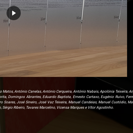
do Matos, António Canelas, António Cerqueira, António Nabais, Apolónia Teixeira, Ar
rita, Domingos Abrantes, Eduardo Baptista, Ernesto Cartaxo, Eugénio Ruivo, Fer
Soares, José Sineiro, José Vaz Teixeira, Manuel Candeias, Manuel Custódio, Man
 Sérgio Ribeiro, Tavares Marcelino, Vicensa Marques e Vítor Agostinho.