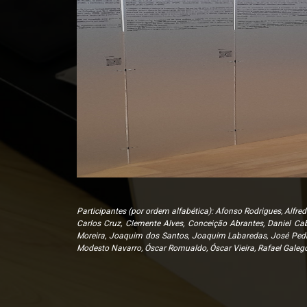
Participantes (por ordem alfabética): Afonso Rodrigues, Alfre
Carlos Cruz, Clemente Alves, Conceição Abrantes, Daniel Cab
Moreira, Joaquim dos Santos, Joaquim Labaredas, José Pedro 
Modesto Navarro, Óscar Romualdo, Óscar Vieira, Rafael Galego,