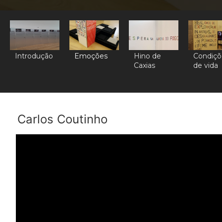
Introdução
Emoções
Hino de
Condiçõ
Caxias
de vida
Carlos Coutinho