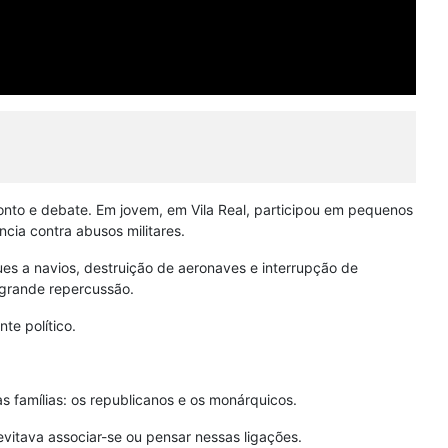
nto e debate. Em jovem, em Vila Real, participou em pequenos
cia contra abusos militares.
ues a navios, destruição de aeronaves e interrupção de
e grande repercussão.
te político.
uas famílias: os republicanos e os monárquicos.
vitava associar-se ou pensar nessas ligações.