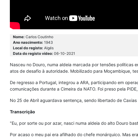
Nome:
Carlos Coutinho
Ano nascimento:
1943
Local do registo:
Algés
Data do registo vídeo:
06-10-2021
Nasceu no Douro, numa aldeia marcada por tensões políticas e
atos de desafio à autoridade. Mobilizado para Moçambique, test
De regresso a Portugal, integrou a ARA, participando em opera
comunicações durante a Cimeira da NATO. Foi preso pela PIDE, s
No 25 de Abril aguardava sentença, sendo libertado de Caxias n
Transcrição
"Eu, por sorte ou por azar, nasci numa aldeia do alto Douro bast
Por acaso o meu pai era afilhado do chefe monárquico. Mas era