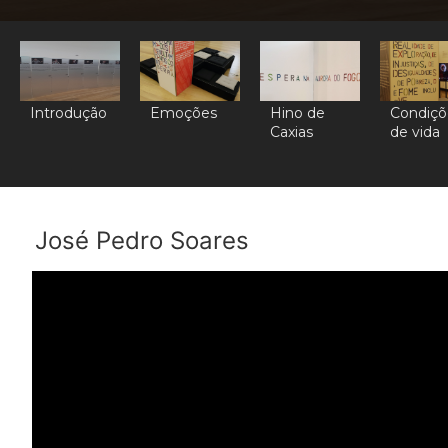
Introdução
Emoções
Hino de
Condiçõ
Caxias
de vida
José Pedro Soares