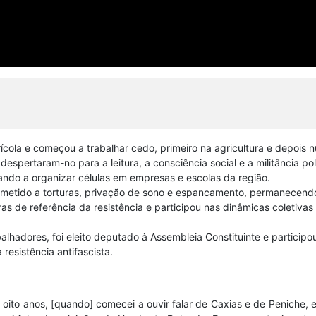
ícola e começou a trabalhar cedo, primeiro na agricultura e depois n
despertaram-no para a leitura, a consciência social e a militância 
dando a organizar células em empresas e escolas da região.
ubmetido a torturas, privação de sono e espancamento, permanecen
uras de referência da resistência e participou nas dinâmicas coletiva
hadores, foi eleito deputado à Assembleia Constituinte e participo
esistência antifascista.
 oito anos, [quando] comecei a ouvir falar de Caxias e de Peniche, 