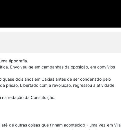
uma tipografia.
política. Envolveu-se em campanhas da oposição, em convívios
do quase dois anos em Caxias antes de ser condenado pelo
s da prisão. Libertado com a revolução, regressou à atividade
u na redação da Constituição.
e até de outras coisas que tinham acontecido - uma vez em Vila