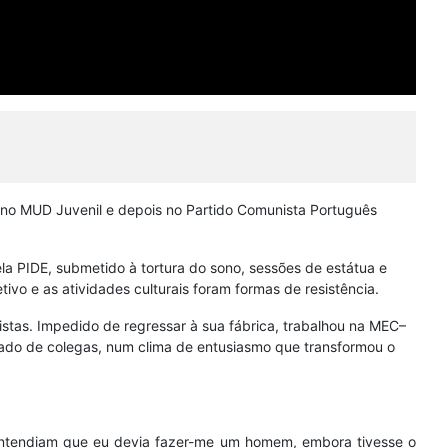
 no MUD Juvenil e depois no Partido Comunista Português
ela PIDE, submetido à tortura do sono, sessões de estátua e
ivo e as atividades culturais foram formas de resistência.
tistas. Impedido de regressar à sua fábrica, trabalhou na MEC–
o lado de colegas, num clima de entusiasmo que transformou o
 entendiam que eu devia fazer-me um homem, embora tivesse o