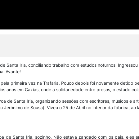
e Santa Iria, conciliando trabalho com estudos noturnos. Ingressou
nal Avante!
o pela primeira vez na Trafaria. Pouco depois foi novamente detido p
os anos em Caxias, onde a solidariedade entre presos, o estudo colet
óvoa de Santa Iria, organizando sessões com escritores, músicos e ar
u Jerónimo de Sousa). Viveu o 25 de Abril no interior da fábrica, a
oa de Santa Iria, sozinho. Não estava zangado com os pais, eles