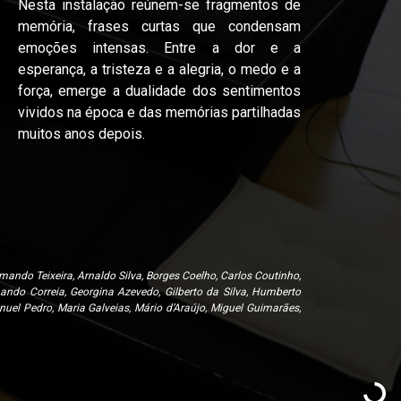
Nesta instalação reúnem-se fragmentos de
memória, frases curtas que condensam
emoções intensas. Entre a dor e a
esperança, a tristeza e a alegria, o medo e a
força, emerge a dualidade dos sentimentos
vividos na época e das memórias partilhadas
muitos anos depois.
mando Teixeira, Arnaldo Silva, Borges Coelho, Carlos Coutinho,
nando Correia, Georgina Azevedo, Gilberto da Silva, Humberto
uel Pedro, Maria Galveias, Mário d’Araújo, Miguel Guimarães,