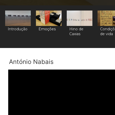
Introdução
Emoções
Hino de
Condiçõ
Caxias
de vida
António Nabais