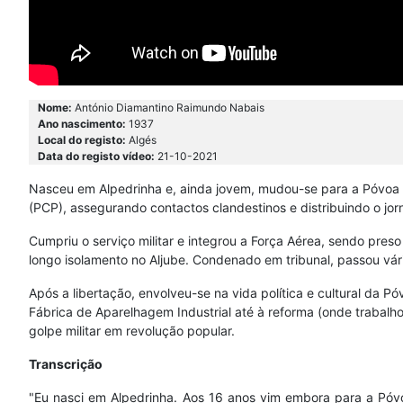
Nome:
António Diamantino Raimundo Nabais
Ano nascimento:
1937
Local do registo:
Algés
Data do registo vídeo:
21-10-2021
Nasceu em Alpedrinha e, ainda jovem, mudou-se para a Póvoa d
(PCP), assegurando contactos clandestinos e distribuindo o jor
Cumpriu o serviço militar e integrou a Força Aérea, sendo pres
longo isolamento no Aljube. Condenado em tribunal, passou vári
Após a libertação, envolveu-se na vida política e cultural da P
Fábrica de Aparelhagem Industrial até à reforma (onde trabalho
golpe militar em revolução popular.
Transcrição
"Eu nasci em Alpedrinha. Aos 16 anos vim embora para a Póv