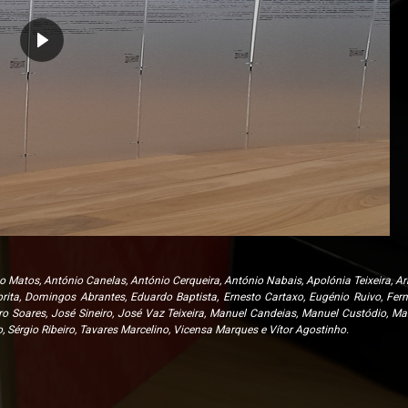
do Matos, António Canelas, António Cerqueira, António Nabais, Apolónia Teixeira, Ar
rita, Domingos Abrantes, Eduardo Baptista, Ernesto Cartaxo, Eugénio Ruivo, Fer
Soares, José Sineiro, José Vaz Teixeira, Manuel Candeias, Manuel Custódio, Man
 Sérgio Ribeiro, Tavares Marcelino, Vicensa Marques e Vítor Agostinho.