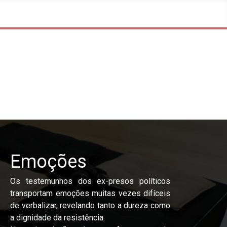
Emoções
Os testemunhos dos ex-presos políticos
transportam emoções muitas vezes difíceis
de verbalizar, revelando tanto a dureza como
a dignidade da resistência.