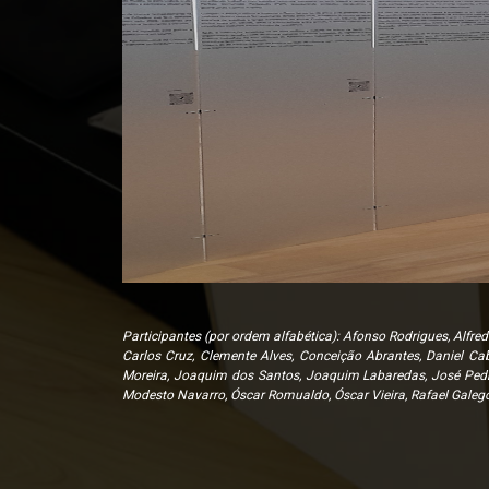
Participantes (por ordem alfabética): Afonso Rodrigues, Alfre
Carlos Cruz, Clemente Alves, Conceição Abrantes, Daniel Cab
Moreira, Joaquim dos Santos, Joaquim Labaredas, José Pedro 
Modesto Navarro, Óscar Romualdo, Óscar Vieira, Rafael Galego,