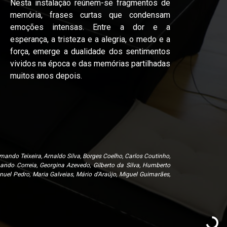
Nesta instalação reúnem-se fragmentos de
memória, frases curtas que condensam
emoções intensas. Entre a dor e a
esperança, a tristeza e a alegria, o medo e a
força, emerge a dualidade dos sentimentos
vividos na época e das memórias partilhadas
muitos anos depois.
mando Teixeira, Arnaldo Silva, Borges Coelho, Carlos Coutinho,
nando Correia, Georgina Azevedo, Gilberto da Silva, Humberto
uel Pedro, Maria Galveias, Mário d’Araújo, Miguel Guimarães,