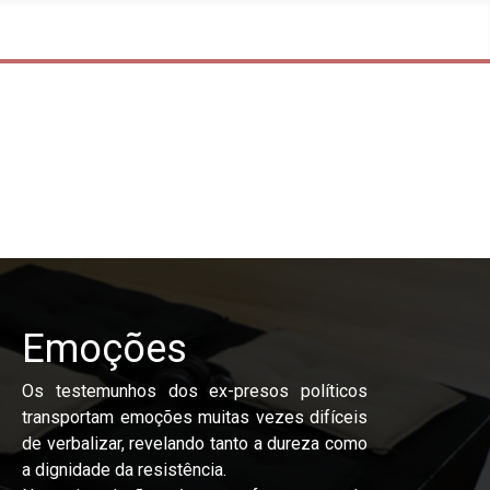
Emoções
Os testemunhos dos ex-presos políticos
transportam emoções muitas vezes difíceis
de verbalizar, revelando tanto a dureza como
a dignidade da resistência.