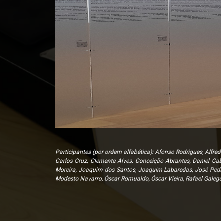
Participantes (por ordem alfabética): Afonso Rodrigues, Alfre
Carlos Cruz, Clemente Alves, Conceição Abrantes, Daniel Cab
Moreira, Joaquim dos Santos, Joaquim Labaredas, José Pedro 
Modesto Navarro, Óscar Romualdo, Óscar Vieira, Rafael Galego,