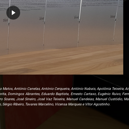
do Matos, António Canelas, António Cerqueira, António Nabais, Apolónia Teixeira, Ar
rita, Domingos Abrantes, Eduardo Baptista, Ernesto Cartaxo, Eugénio Ruivo, Fer
Soares, José Sineiro, José Vaz Teixeira, Manuel Candeias, Manuel Custódio, Man
 Sérgio Ribeiro, Tavares Marcelino, Vicensa Marques e Vítor Agostinho.