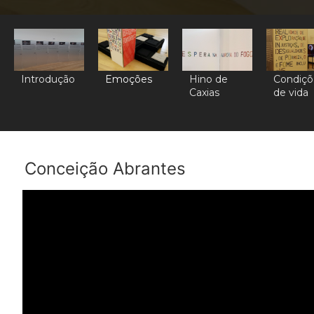
Introdução
Emoções
Hino de
Condiçõ
Caxias
de vida
Conceição Abrantes