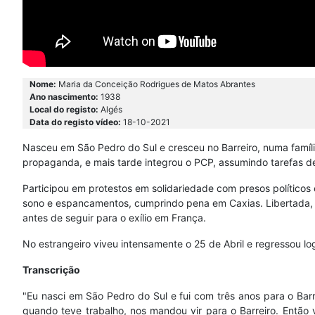
Nome:
Maria da Conceição Rodrigues de Matos Abrantes
Ano nascimento:
1938
Local do registo:
Algés
Data do registo vídeo:
18-10-2021
Nasceu em São Pedro do Sul e cresceu no Barreiro, numa famíl
propaganda, e mais tarde integrou o PCP, assumindo tarefas de 
Participou em protestos em solidariedade com presos políticos
sono e espancamentos, cumprindo pena em Caxias. Libertada, c
antes de seguir para o exílio em França.
No estrangeiro viveu intensamente o 25 de Abril e regressou lo
Transcrição
"Eu nasci em São Pedro do Sul e fui com três anos para o Barre
quando teve trabalho, nos mandou vir para o Barreiro. Então v