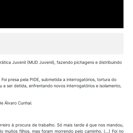
tica Juvenil (MUD Juvenil), fazendo pichagens e distribuindo
oi presa pela PIDE, submetida a interrogatórios, tortura do
 ser detida, enfrentando novos interrogatórios e isolamento,
de Álvaro Cunhal.
Barreiro à procura de trabalho. Só mais tarde é que nos mandou,
o muitos filhos, mas foram morrendo pelo caminho. (...) Foi no