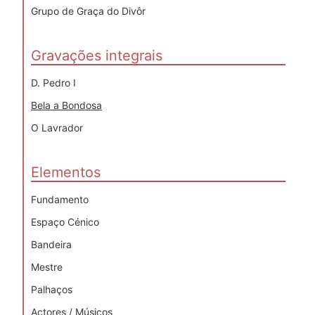
Grupo de Graça do Divôr
Gravações integrais
D. Pedro I
Bela a Bondosa
O Lavrador
Elementos
Fundamento
Espaço Cénico
Bandeira
Mestre
Palhaços
Actores / Músicos